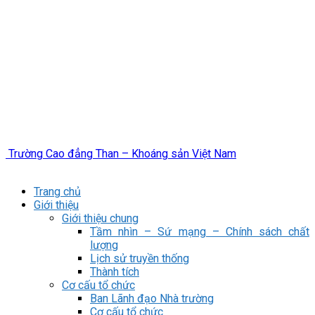
Trường Cao đẳng Than – Khoáng sản Việt Nam
Trang chủ
Giới thiệu
Giới thiệu chung
Tầm nhìn – Sứ mạng – Chính sách chất
lượng
Lịch sử truyền thống
Thành tích
Cơ cấu tổ chức
Ban Lãnh đạo Nhà trường
Cơ cấu tổ chức