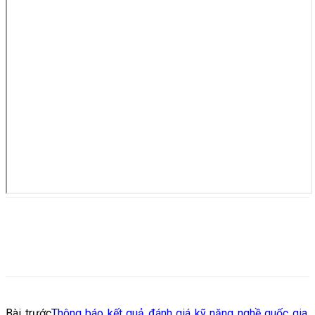
Bài trước
Thông báo kết quả đánh giá kỹ năng nghề quốc gia,