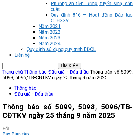
Phương án tiền lương, tuyển sinh, sản
xuất
Quy định 816 – Hoạt động Đào tạo
CTHSSV
Năm 2021
Năm 2022
Năm 2023
Năm 2024
Quy định sử dụng quy trình BĐCL
Liên hệ
Trang chủ
Thông báo
Đấu giá - Đấu thầu
Thông báo số 5099,
5098, 5096/TB-CĐTKV ngày 25 tháng 9 năm 2025
Thông báo
Đấu giá - Đấu thầu
Thông báo số 5099, 5098, 5096/TB-
CĐTKV ngày 25 tháng 9 năm 2025
Bởi
Ban Biên tập