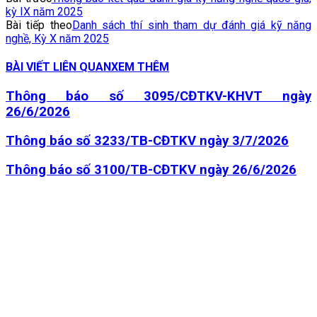
kỳ IX năm 2025
Bài tiếp theo
Danh sách thí sinh tham dự đánh giá kỹ năng
nghề, Kỳ X năm 2025
BÀI VIẾT LIÊN QUAN
XEM THÊM
Thông báo số 3095/CĐTKV-KHVT ngày
26/6/2026
Thông báo số 3233/TB-CĐTKV ngày 3/7/2026
Thông báo số 3100/TB-CĐTKV ngày 26/6/2026