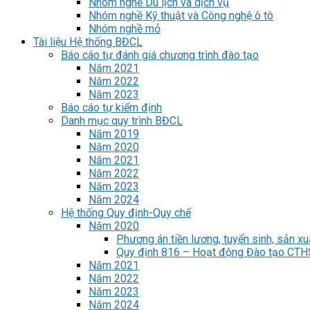
Nhóm nghề Du lịch và dịch vụ
Nhóm nghề Kỹ thuật và Công nghệ ô tô
Nhóm nghề mỏ
Tài liệu Hệ thống BĐCL
Báo cáo tự đánh giá chương trình đào tạo
Năm 2021
Năm 2022
Năm 2023
Báo cáo tự kiểm định
Danh mục quy trình BĐCL
Năm 2019
Năm 2020
Năm 2021
Năm 2022
Năm 2023
Năm 2024
Hệ thống Quy định-Quy chế
Năm 2020
Phương án tiền lương, tuyển sinh, sản xu
Quy định 816 – Hoạt động Đào tạo CT
Năm 2021
Năm 2022
Năm 2023
Năm 2024