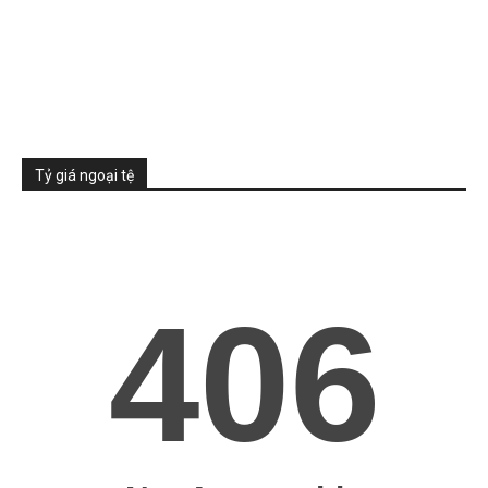
Tỷ giá ngoại tệ