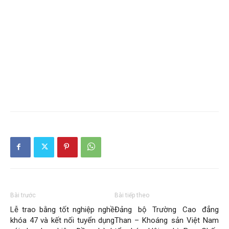
Bài trước
Bài tiếp theo
Lễ trao bằng tốt nghiệp nghề
Đảng bộ Trường Cao đẳng
khóa 47 và kết nối tuyển dụng
Than – Khoáng sản Việt Nam