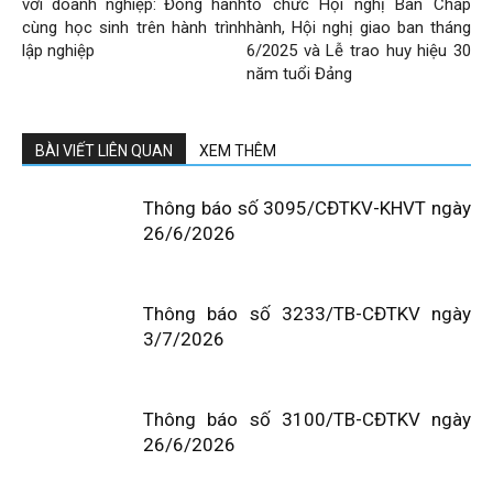
với doanh nghiệp: Đồng hành
tổ chức Hội nghị Ban Chấp
cùng học sinh trên hành trình
hành, Hội nghị giao ban tháng
lập nghiệp
6/2025 và Lễ trao huy hiệu 30
năm tuổi Đảng
BÀI VIẾT LIÊN QUAN
XEM THÊM
Thông báo số 3095/CĐTKV-KHVT ngày
26/6/2026
Thông báo số 3233/TB-CĐTKV ngày
3/7/2026
Thông báo số 3100/TB-CĐTKV ngày
26/6/2026