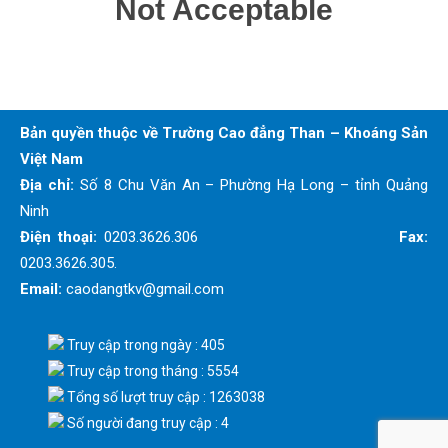
Bản quyền thuộc về Trường Cao đẳng Than – Khoáng Sản
Việt Nam
Địa chỉ:
Số 8 Chu Văn An – Phường Hạ Long – tỉnh Quảng
Ninh
Điện thoại:
0203.3626.306
Fax:
0203.3626.305.
Email:
caodangtkv@gmail.com
Truy cập trong ngày : 405
Truy cập trong tháng : 5554
Tổng số lượt truy cập : 1263038
Số người đang truy cập : 4