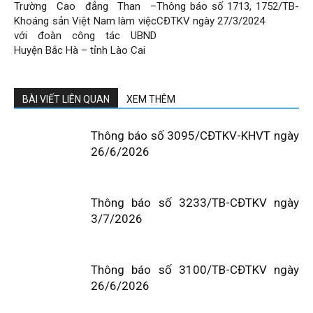
Trường Cao đẳng Than –
Thông báo số 1713, 1752/TB-
Khoáng sản Việt Nam làm việc
CĐTKV ngày 27/3/2024
với đoàn công tác UBND
Huyện Bắc Hà – tỉnh Lào Cai
BÀI VIẾT LIÊN QUAN
XEM THÊM
Thông báo số 3095/CĐTKV-KHVT ngày
26/6/2026
Thông báo số 3233/TB-CĐTKV ngày
3/7/2026
Thông báo số 3100/TB-CĐTKV ngày
26/6/2026