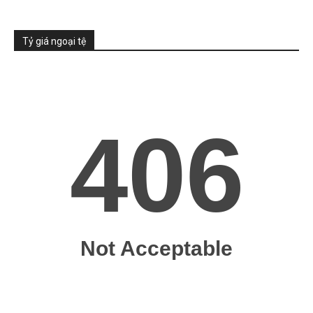
Tỷ giá ngoại tệ