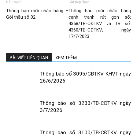
Bài trước
Bài tiếp theo
Thông báo mời chào hàng –
Thông báo mời chào hàng
Gói thầu số 02
cạnh tranh rút gọn số:
4358/TB-CĐTKV và TB số:
4360/TB-CĐTKV; ngày
17/7/2023
BÀI VIẾT LIÊN QUAN
XEM THÊM
Thông báo số 3095/CĐTKV-KHVT ngày
26/6/2026
Thông báo số 3233/TB-CĐTKV ngày
3/7/2026
Thông báo số 3100/TB-CĐTKV ngày