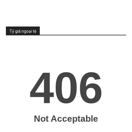
Tỷ giá ngoại tệ