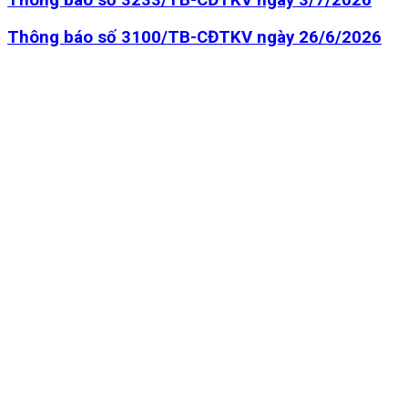
Thông báo số 3233/TB-CĐTKV ngày 3/7/2026
Thông báo số 3100/TB-CĐTKV ngày 26/6/2026