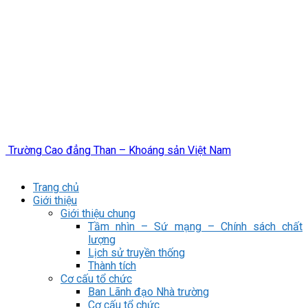
Trường Cao đẳng Than – Khoáng sản Việt Nam
Trang chủ
Giới thiệu
Giới thiệu chung
Tầm nhìn – Sứ mạng – Chính sách chất
lượng
Lịch sử truyền thống
Thành tích
Cơ cấu tổ chức
Ban Lãnh đạo Nhà trường
Cơ cấu tổ chức