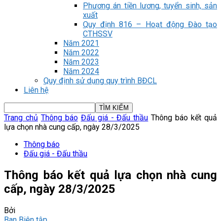
Phương án tiền lương, tuyển sinh, sản
xuất
Quy định 816 – Hoạt động Đào tạo
CTHSSV
Năm 2021
Năm 2022
Năm 2023
Năm 2024
Quy định sử dụng quy trình BĐCL
Liên hệ
Trang chủ
Thông báo
Đấu giá - Đấu thầu
Thông báo kết quả
lựa chọn nhà cung cấp, ngày 28/3/2025
Thông báo
Đấu giá - Đấu thầu
Thông báo kết quả lựa chọn nhà cung
cấp, ngày 28/3/2025
Bởi
Ban Biên tập