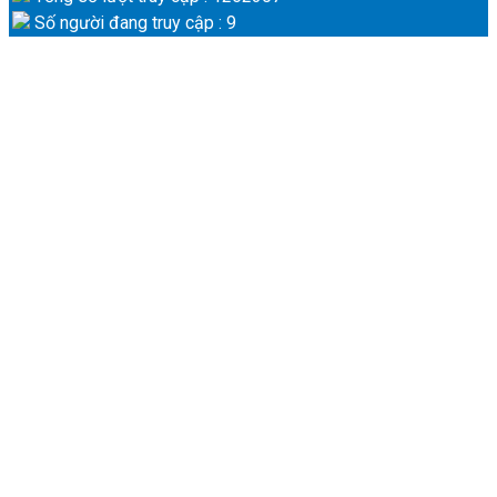
Số người đang truy cập : 9