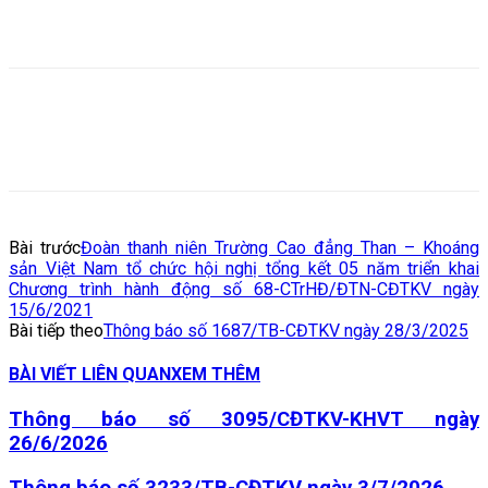
Bài trước
Đoàn thanh niên Trường Cao đẳng Than – Khoáng
sản Việt Nam tổ chức hội nghị tổng kết 05 năm triển khai
Chương trình hành động số 68-CTrHĐ/ĐTN-CĐTKV ngày
15/6/2021
Bài tiếp theo
Thông báo số 1687/TB-CĐTKV ngày 28/3/2025
BÀI VIẾT LIÊN QUAN
XEM THÊM
Thông báo số 3095/CĐTKV-KHVT ngày
26/6/2026