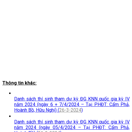
Thông tin khác:
Danh sách thí sinh tham dự kỳ ĐG KNN quốc gia kỳ IV
năm 2024 (ngày 6 + 7/4/2024 – Tại PHĐT: Cẩm Phả,
Hoành Bồ, Hữu Nghị) (
26-3-2024
)
Danh sách thí sinh tham dự kỳ ĐG KNN quốc gia kỳ IV
năm 2024 (ngày 05/4/2024 – Tại PHĐT: Cẩm Phả,