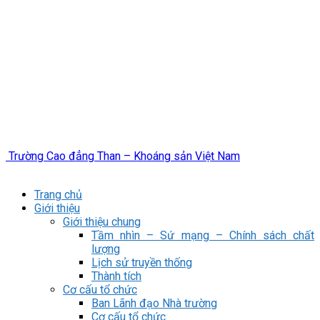
Trường Cao đẳng Than – Khoáng sản Việt Nam
Trang chủ
Giới thiệu
Giới thiệu chung
Tầm nhìn – Sứ mạng – Chính sách chất
lượng
Lịch sử truyền thống
Thành tích
Cơ cấu tổ chức
Ban Lãnh đạo Nhà trường
Cơ cấu tổ chức