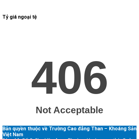
Tỷ giá ngoại tệ
Bản quyền thuộc về Trường Cao đẳng Than – Khoáng Sản
Việt Nam