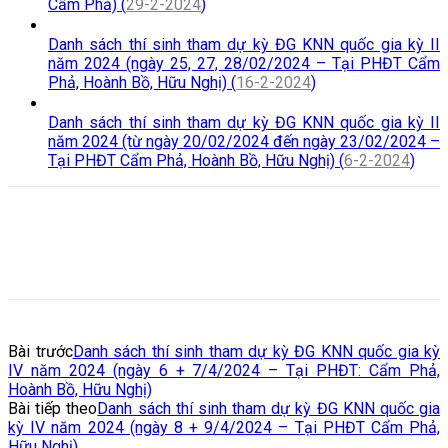
Cẩm Phả) (
29-2-2024
)
Danh sách thí sinh tham dự kỳ ĐG KNN quốc gia kỳ II
năm 2024 (ngày 25, 27, 28/02/2024 – Tại PHĐT Cẩm
Phả, Hoành Bồ, Hữu Nghị) (
16-2-2024
)
Danh sách thí sinh tham dự kỳ ĐG KNN quốc gia kỳ II
năm 2024 (từ ngày 20/02/2024 đến ngày 23/02/2024 –
Tại PHĐT Cẩm Phả, Hoành Bồ, Hữu Nghị) (
6-2-2024
)
Bài trước
Danh sách thí sinh tham dự kỳ ĐG KNN quốc gia kỳ
IV năm 2024 (ngày 6 + 7/4/2024 – Tại PHĐT: Cẩm Phả,
Hoành Bồ, Hữu Nghị)
Bài tiếp theo
Danh sách thí sinh tham dự kỳ ĐG KNN quốc gia
kỳ IV năm 2024 (ngày 8 + 9/4/2024 – Tại PHĐT Cẩm Phả,
Hữu Nghị)