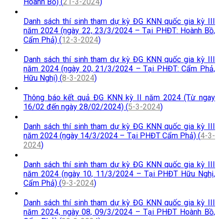
Hoành Bồ) (
21-3-2024
)
Danh sách thí sinh tham dự kỳ ĐG KNN quốc gia kỳ III
năm 2024 (ngày 22, 23/3/2024 – Tại PHĐT: Hoành Bồ,
Cẩm Phả) (
12-3-2024
)
Danh sách thí sinh tham dự kỳ ĐG KNN quốc gia kỳ III
năm 2024 (ngày 20, 21/3/2024 – Tại PHĐT: Cẩm Phả,
Hữu Nghị) (
8-3-2024
)
Thông báo kết quả ĐG KNN kỳ II năm 2024 (Từ ngay
16/02 đến ngày 28/02/2024) (
5-3-2024
)
Danh sách thí sinh tham dự kỳ ĐG KNN quốc gia kỳ III
năm 2024 (ngày 14/3/2024 – Tại PHĐT Cẩm Phả) (
4-3-
2024
)
Danh sách thí sinh tham dự kỳ ĐG KNN quốc gia kỳ III
năm 2024 (ngày 10, 11/3/2024 – Tại PHĐT Hữu Nghị,
Cẩm Phả) (
9-3-2024
)
Danh sách thí sinh tham dự kỳ ĐG KNN quốc gia kỳ III
năm 2024, ngày 08, 09/3/2024 – Tại PHĐT Hoành Bồ,