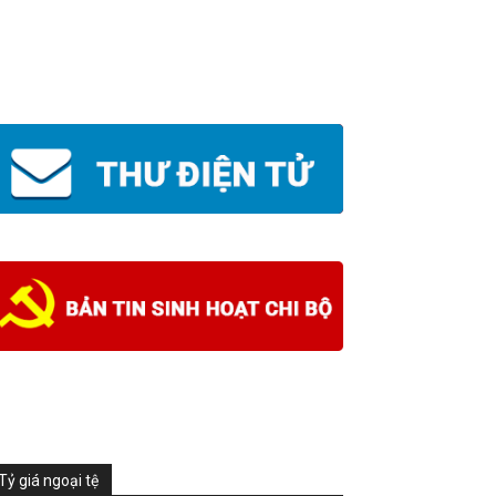
Tỷ giá ngoại tệ