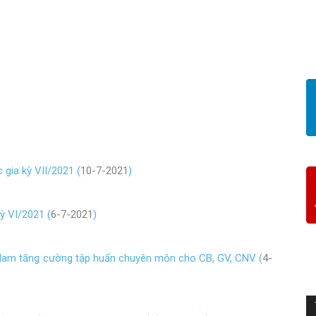
gia kỳ VII/2021 (
10-7-2021
)
ỳ VI/2021 (
6-7-2021
)
Nam tăng cường tập huấn chuyên môn cho CB, GV, CNV (
4-