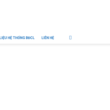
 LIỆU HỆ THỐNG BĐCL
LIÊN HỆ