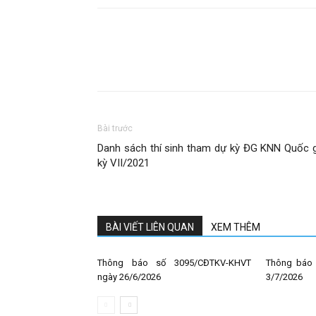
Bài trước
Danh sách thí sinh tham dự kỳ ĐG KNN Quốc g
kỳ VII/2021
BÀI VIẾT LIÊN QUAN
XEM THÊM
Thông báo số 3095/CĐTKV-KHVT
Thông báo 
ngày 26/6/2026
3/7/2026