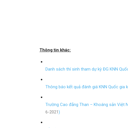
sản
Việt
Thông tin khác:
Danh sách thí sinh tham dự kỳ ĐG KNN Quốc 
Nam
Thông báo kết quả đánh giá KNN Quốc gia k
Trường Cao đẳng Than – Khoáng sản Việt 
6-2021
)