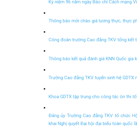
Kỷ niệm 96 năm ngày Báo chí Cách mạng Vi
Thông báo mời chào giá lương thực, thực p
Công đoàn trường Cao đẳng TKV tổng kết 
Thông báo kết quả đánh giá KNN Quốc gia k
Trường Cao đẳng TKV tuyển sinh hệ GDTX 
Khoa GDTX tập trung cho công tác ôn thi t
Đảng ủy Trường Cao đẳng TKV tổ chức Hội n
khai Nghị quyết Đại hội đại biểu toàn quốc l