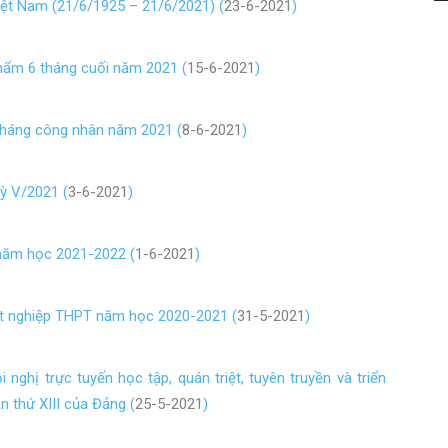
ệt Nam (21/6/1925 – 21/6/2021) (
23-6-2021
)
hẩm 6 tháng cuối năm 2021 (
15-6-2021
)
tháng công nhân năm 2021 (
8-6-2021
)
ỳ V/2021 (
3-6-2021
)
năm học 2021-2022 (
1-6-2021
)
ốt nghiệp THPT năm học 2020-2021 (
31-5-2021
)
ghị trực tuyến học tập, quán triệt, tuyên truyền và triển
ần thứ XIII của Đảng (
25-5-2021
)