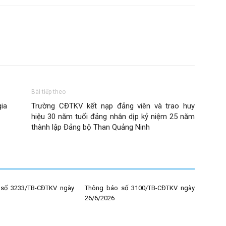
Bài tiếp theo
ia
Trường CĐTKV kết nạp đảng viên và trao huy
hiệu 30 năm tuổi đảng nhân dịp kỷ niệm 25 năm
thành lập Đảng bộ Than Quảng Ninh
số 3233/TB-CĐTKV ngày
Thông báo số 3100/TB-CĐTKV ngày
26/6/2026