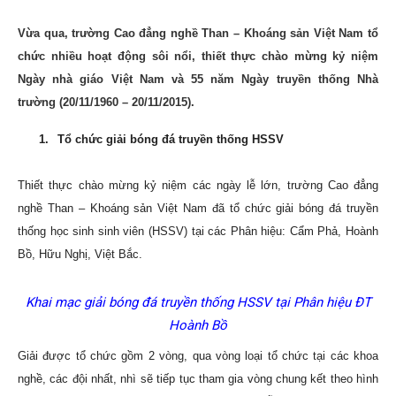
–
Vừa qua, trường Cao đẳng nghề Than – Khoáng sản Việt Nam tổ
chức nhiều hoạt động sôi nổi, thiết thực chào mừng kỷ niệm
Ngày nhà giáo Việt Nam và 55 năm Ngày truyền thống Nhà
Khoáng
trường (20/11/1960 – 20/11/2015).
1.
Tổ chức giải bóng đá truyền thống HSSV
sản
Thiết thực chào mừng kỷ niệm các ngày lễ lớn, trường Cao đẳng
nghề Than – Khoáng sản Việt Nam đã tổ chức giải bóng đá truyền
thống học sinh sinh viên (HSSV) tại các Phân hiệu: Cẩm Phả, Hoành
Việt
Bồ, Hữu Nghị, Việt Bắc.
Khai mạc giải bóng đá truyền thống HSSV tại Phân hiệu ĐT
Nam
Hoành Bồ
Giải được tổ chức gồm 2 vòng, qua vòng loại tổ chức tại các khoa
nghề, các đội nhất, nhì sẽ tiếp tục tham gia vòng chung kết theo hình