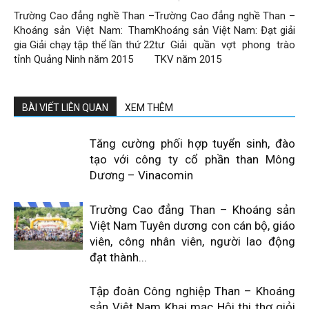
Trường Cao đẳng nghề Than –
Trường Cao đẳng nghề Than –
Khoáng sản Việt Nam: Tham
Khoáng sản Việt Nam: Đạt giải
gia Giải chạy tập thể lần thứ 22
tư Giải quần vợt phong trào
tỉnh Quảng Ninh năm 2015
TKV năm 2015
BÀI VIẾT LIÊN QUAN
XEM THÊM
Tăng cường phối hợp tuyển sinh, đào
tạo với công ty cổ phần than Mông
Dương – Vinacomin
Trường Cao đẳng Than – Khoáng sản
Việt Nam Tuyên dương con cán bộ, giáo
viên, công nhân viên, người lao động
đạt thành...
Tập đoàn Công nghiệp Than – Khoáng
sản Việt Nam Khai mạc Hội thi thợ giỏi