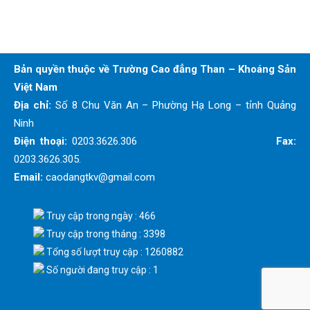
Bản quyền thuộc về Trường Cao đẳng Than – Khoáng Sản
Việt Nam
Địa chỉ:
Số 8 Chu Văn An – Phường Hạ Long – tỉnh Quảng
Ninh
Điện thoại:
0203.3626.306
Fax:
0203.3626.305.
Email:
caodangtkv@gmail.com
Truy cập trong ngày : 466
Truy cập trong tháng : 3398
Tổng số lượt truy cập : 1260882
Số người đang truy cập : 1