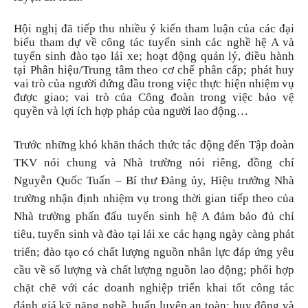
Hội nghị đã tiếp thu nhiều ý kiến tham luận của các đại
biểu tham dự về công tác tuyển sinh các nghề hệ A và
tuyển sinh đào tạo lái xe; hoạt động quản lý, điều hành
tại Phân hiệu/Trung tâm theo cơ chế phân cấp; phát huy
vai trò của người đứng đầu trong việc thực hiện nhiệm vụ
được giao; vai trò của Công đoàn trong việc bảo vệ
quyền và lợi ích hợp pháp của người lao động…
Trước những khó khăn thách thức tác động đến Tập đoàn
TKV nói chung và Nhà trường nói riêng, đồng chí
Nguyễn Quốc Tuấn – Bí thư Đảng ủy, Hiệu trưởng Nhà
trường nhận định nhiệm vụ trong thời gian tiếp theo của
Nhà trường phấn đấu tuyển sinh hệ A đảm bảo đủ chỉ
tiêu, tuyển sinh và đào tại lái xe các hạng ngày càng phát
triển; đào tạo có chất lượng nguồn nhân lực đáp ứng yêu
cầu về số lượng và chất lượng nguồn lao động; phối hợp
chặt chẽ với các doanh nghiệp triển khai tốt công tác
đánh giá kỹ năng nghề, huấn luyện an toàn; huy động và