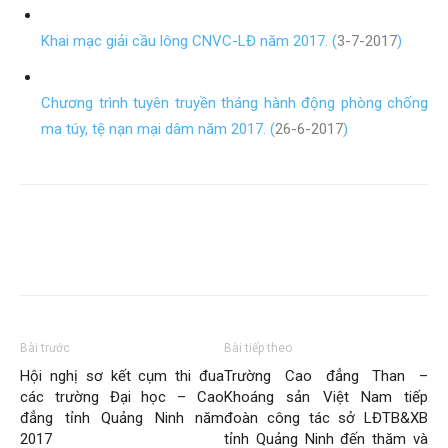
Khai mạc giải cầu lông CNVC-LĐ năm 2017. (
3-7-2017
)
Chương trình tuyên truyền tháng hành động phòng chống
ma túy, tệ nạn mại dâm năm 2017. (
26-6-2017
)
Bài trước
Bài tiếp theo
Hội nghị sơ kết cụm thi đua
Trường Cao đẳng Than –
các trường Đại học – Cao
Khoáng sản Việt Nam tiếp
đẳng tỉnh Quảng Ninh năm
đoàn công tác sở LĐTB&XB
2017
tỉnh Quảng Ninh đến thăm và