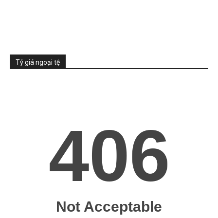
Tỷ giá ngoại tệ