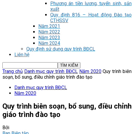
Phương án tiền lương, tuyển sinh, sản
xuất
Quy định 816 – Hoạt động Đào tạo
CTHSSV
Năm 2021
Năm 2022
Năm 2023
Năm 2024
Quy định sử dụng quy trình BĐCL
Liên hệ
Trang chủ
Danh mục quy trình BĐCL
Năm 2020
Quy trình biên
soạn, bổ sung, điều chỉnh giáo trình đào tạo
Danh mục quy trình BĐCL
Năm 2020
Quy trình biên soạn, bổ sung, điều chỉnh
giáo trình đào tạo
Bởi
Ban Biên tập