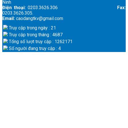
Ninh
Điện thoại:
0203.3626.306
Fax:
0203.3626.305.
Email:
caodangtkv@gmail.com
Truy cập trong ngày : 21
Truy cập trong tháng : 4687
Tổng số lượt truy cập : 1262171
Số người đang truy cập : 4