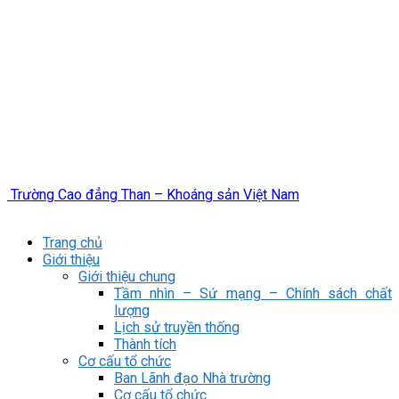
Trường Cao đẳng Than – Khoáng sản Việt Nam
Trang chủ
Giới thiệu
Giới thiệu chung
Tầm nhìn – Sứ mạng – Chính sách chất
lượng
Lịch sử truyền thống
Thành tích
Cơ cấu tổ chức
Ban Lãnh đạo Nhà trường
Cơ cấu tổ chức