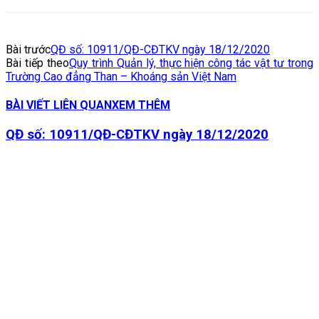
Bài trước
QĐ số: 10911/QĐ-CĐTKV ngày 18/12/2020
Bài tiếp theo
Quy trình Quản lý, thực hiện công tác vật tư trong
Trường Cao đẳng Than – Khoáng sản Việt Nam
BÀI VIẾT LIÊN QUAN
XEM THÊM
QĐ số: 10911/QĐ-CĐTKV ngày 18/12/2020