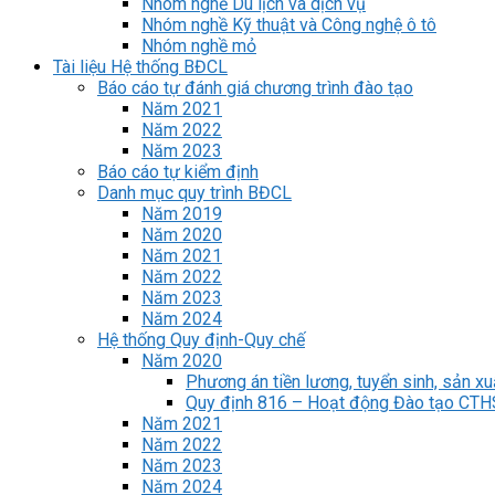
Nhóm nghề Du lịch và dịch vụ
Nhóm nghề Kỹ thuật và Công nghệ ô tô
Nhóm nghề mỏ
Tài liệu Hệ thống BĐCL
Báo cáo tự đánh giá chương trình đào tạo
Năm 2021
Năm 2022
Năm 2023
Báo cáo tự kiểm định
Danh mục quy trình BĐCL
Năm 2019
Năm 2020
Năm 2021
Năm 2022
Năm 2023
Năm 2024
Hệ thống Quy định-Quy chế
Năm 2020
Phương án tiền lương, tuyển sinh, sản xu
Quy định 816 – Hoạt động Đào tạo CT
Năm 2021
Năm 2022
Năm 2023
Năm 2024