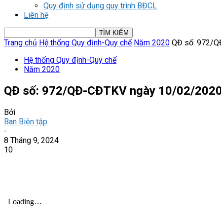
Quy định sử dụng quy trình BĐCL
Liên hệ
Trang chủ
Hệ thống Quy định-Quy chế
Năm 2020
QĐ số: 972/Q
Hệ thống Quy định-Quy chế
Năm 2020
QĐ số: 972/QĐ-CĐTKV ngày 10/02/202
Bởi
Ban Biên tập
-
8 Tháng 9, 2024
10