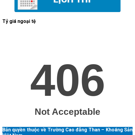
Tỷ giá ngoại tệ
Bản quyền thuộc về Trường Cao đẳng Than – Khoáng Sản