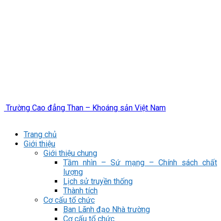
Trường Cao đẳng Than – Khoáng sản Việt Nam
Trang chủ
Giới thiệu
Giới thiệu chung
Tầm nhìn – Sứ mạng – Chính sách chất
lượng
Lịch sử truyền thống
Thành tích
Cơ cấu tổ chức
Ban Lãnh đạo Nhà trường
Cơ cấu tổ chức