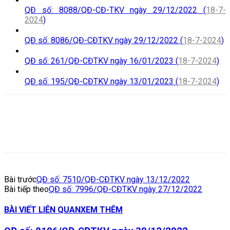
QĐ số: 8088/QĐ-CĐ-TKV ngày 29/12/2022 (
18-7-
2024
)
QĐ số: 8086/QĐ-CĐTKV ngày 29/12/2022 (
18-7-2024
)
QĐ số: 261/QĐ-CĐTKV ngày 16/01/2023 (
18-7-2024
)
QĐ số: 195/QĐ-CĐTKV ngày 13/01/2023 (
18-7-2024
)
Bài trước
QĐ số: 7510/QĐ-CĐTKV ngày 13/12/2022
Bài tiếp theo
QĐ số: 7996/QĐ-CĐTKV ngày 27/12/2022
BÀI VIẾT LIÊN QUAN
XEM THÊM