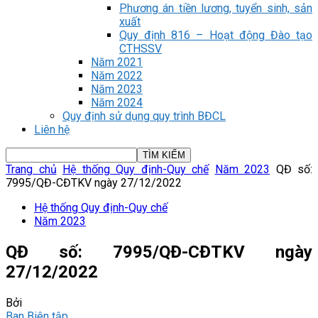
Phương án tiền lương, tuyển sinh, sản
xuất
Quy định 816 – Hoạt động Đào tạo
CTHSSV
Năm 2021
Năm 2022
Năm 2023
Năm 2024
Quy định sử dụng quy trình BĐCL
Liên hệ
Trang chủ
Hệ thống Quy định-Quy chế
Năm 2023
QĐ số:
7995/QĐ-CĐTKV ngày 27/12/2022
Hệ thống Quy định-Quy chế
Năm 2023
QĐ số: 7995/QĐ-CĐTKV ngày
27/12/2022
Bởi
Ban Biên tập