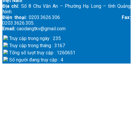
Việt Nam
Địa chỉ:
Số 8 Chu Văn An – Phường Hạ Long – tỉnh Quảng
Ninh
Điện thoại:
0203.3626.306
Fax:
0203.3626.305.
Email:
caodangtkv@gmail.com
Truy cập trong ngày : 235
Truy cập trong tháng : 3167
Tổng số lượt truy cập : 1260651
Số người đang truy cập : 4