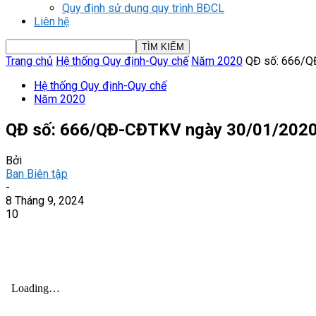
Quy định sử dụng quy trình BĐCL
Liên hệ
Trang chủ
Hệ thống Quy định-Quy chế
Năm 2020
QĐ số: 666/Q
Hệ thống Quy định-Quy chế
Năm 2020
QĐ số: 666/QĐ-CĐTKV ngày 30/01/202
Bởi
Ban Biên tập
-
8 Tháng 9, 2024
10