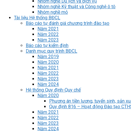
Nhóm nghề Du lịch và dịch vụ
Nhóm nghề Kỹ thuật và Công nghệ ô tô
Nhóm nghề mỏ
Tài liệu Hệ thống BĐCL
Báo cáo tự đánh giá chương trình đào tạo
Năm 2021
Năm 2022
Năm 2023
Báo cáo tự kiểm định
Danh mục quy trình BĐCL
Năm 2019
Năm 2020
Năm 2021
Năm 2022
Năm 2023
Năm 2024
Hệ thống Quy định-Quy chế
Năm 2020
Phương án tiền lương, tuyển sinh, sản xu
Quy định 816 – Hoạt động Đào tạo CT
Năm 2021
Năm 2022
Năm 2023
Năm 2024