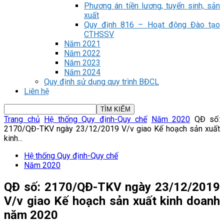
Phương án tiền lương, tuyển sinh, sản
xuất
Quy định 816 – Hoạt động Đào tạo
CTHSSV
Năm 2021
Năm 2022
Năm 2023
Năm 2024
Quy định sử dụng quy trình BĐCL
Liên hệ
Trang chủ
Hệ thống Quy định-Quy chế
Năm 2020
QĐ số:
2170/QĐ-TKV ngày 23/12/2019 V/v giao Kế hoạch sản xuất
kinh...
Hệ thống Quy định-Quy chế
Năm 2020
QĐ số: 2170/QĐ-TKV ngày 23/12/2019
V/v giao Kế hoạch sản xuất kinh doanh
năm 2020