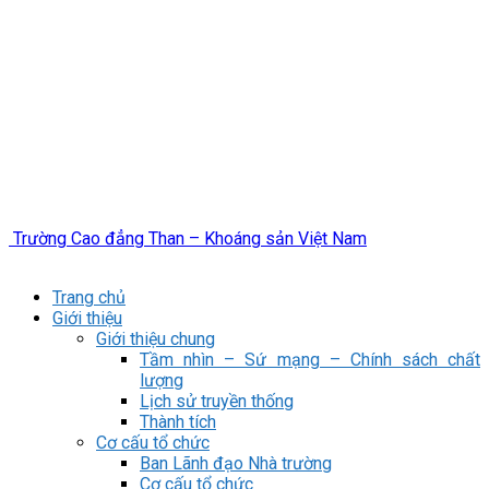
Trường Cao đẳng Than – Khoáng sản Việt Nam
Trang chủ
Giới thiệu
Giới thiệu chung
Tầm nhìn – Sứ mạng – Chính sách chất
lượng
Lịch sử truyền thống
Thành tích
Cơ cấu tổ chức
Ban Lãnh đạo Nhà trường
Cơ cấu tổ chức