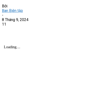
Bởi
Ban Biên tập
-
8 Tháng 9, 2024
11