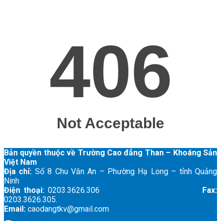
Bản quyền thuộc về Trường Cao đẳng Than – Khoáng Sản
Việt Nam
Địa chỉ:
Số 8 Chu Văn An – Phường Hạ Long – tỉnh Quảng
Ninh
Điện thoại:
0203.3626.306
Fax:
0203.3626.305.
Email:
caodangtkv@gmail.com