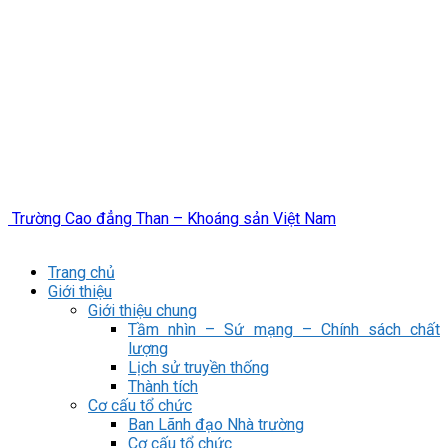
Trường Cao đẳng Than – Khoáng sản Việt Nam
Trang chủ
Giới thiệu
Giới thiệu chung
Tầm nhìn – Sứ mạng – Chính sách chất
lượng
Lịch sử truyền thống
Thành tích
Cơ cấu tổ chức
Ban Lãnh đạo Nhà trường
Cơ cấu tổ chức