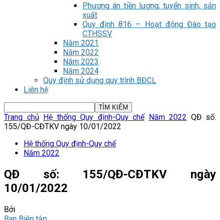
Phương án tiền lương, tuyển sinh, sản
xuất
Quy định 816 – Hoạt động Đào tạo
CTHSSV
Năm 2021
Năm 2022
Năm 2023
Năm 2024
Quy định sử dụng quy trình BĐCL
Liên hệ
Trang chủ
Hệ thống Quy định-Quy chế
Năm 2022
QĐ số:
155/QĐ-CĐTKV ngày 10/01/2022
Hệ thống Quy định-Quy chế
Năm 2022
QĐ số: 155/QĐ-CĐTKV ngày
10/01/2022
Bởi
Ban Biên tập