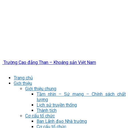
Trường Cao đẳng Than – Khoáng sản Việt Nam
Trang chủ
Giới thiệu
Giới thiệu chung
Tầm nhìn – Sứ mạng – Chính sách chất
lượng
Lịch sử truyền thống
Thành tích
Cơ cấu tổ chức
Ban Lãnh đạo Nhà trường
Cơ cấu tổ chức