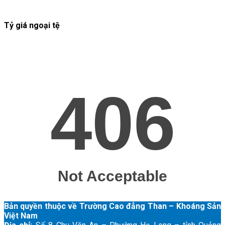
Tỷ giá ngoại tệ
Bản quyền thuộc về Trường Cao đẳng Than – Khoáng Sản
Việt Nam