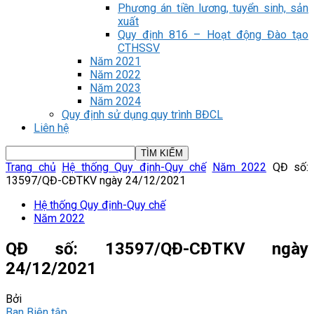
Phương án tiền lương, tuyển sinh, sản
xuất
Quy định 816 – Hoạt động Đào tạo
CTHSSV
Năm 2021
Năm 2022
Năm 2023
Năm 2024
Quy định sử dụng quy trình BĐCL
Liên hệ
Trang chủ
Hệ thống Quy định-Quy chế
Năm 2022
QĐ số:
13597/QĐ-CĐTKV ngày 24/12/2021
Hệ thống Quy định-Quy chế
Năm 2022
QĐ số: 13597/QĐ-CĐTKV ngày
24/12/2021
Bởi
Ban Biên tập