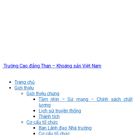
Trường Cao đẳng Than – Khoáng sản Việt Nam
Trang chủ
Giới thiệu
Giới thiệu chung
Tầm nhìn – Sứ mạng – Chính sách chất
lượng
Lịch sử truyền thống
Thành tích
Cơ cấu tổ chức
Ban Lãnh đạo Nhà trường
Cơ cấu tổ chức