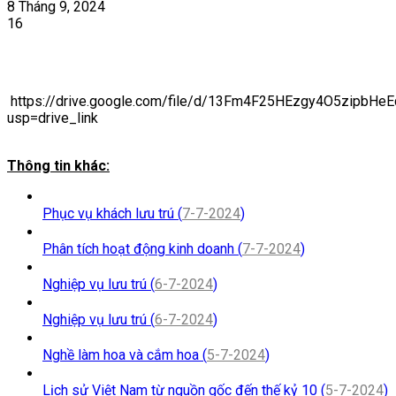
8 Tháng 9, 2024
16
https://drive.google.com/file/d/13Fm4F25HEzgy4O5zipbHe
usp=drive_link
Thông tin khác:
Phục vụ khách lưu trú (
7-7-2024
)
Phân tích hoạt động kinh doanh (
7-7-2024
)
Nghiệp vụ lưu trú (
6-7-2024
)
Nghiệp vụ lưu trú (
6-7-2024
)
Nghề làm hoa và cắm hoa (
5-7-2024
)
Lịch sử Việt Nam từ nguồn gốc đến thế kỷ 10 (
5-7-2024
)