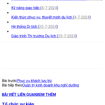
Kỹ năng giao tiếp (
4-7-2024
)
Kiến thức phục vụ, thuyết minh du lịch (
4-7-2024
)
Hệ thống Di tích (
25-7-2024
)
Giáo trình Thị trường Du lịch (
25-7-2024
)
Bài trước
Phục vụ khách lưu trú
Bài tiếp theo
Quản trị kinh doanh khu nghỉ dưỡng
BÀI VIẾT LIÊN QUAN
XEM THÊM
Tổ chức sự kiện