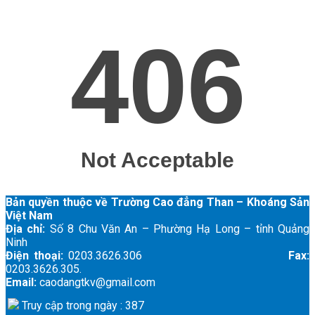
Bản quyền thuộc về Trường Cao đẳng Than – Khoáng Sản
Việt Nam
Địa chỉ:
Số 8 Chu Văn An – Phường Hạ Long – tỉnh Quảng
Ninh
Điện thoại:
0203.3626.306
Fax:
0203.3626.305.
Email:
caodangtkv@gmail.com
Truy cập trong ngày : 387