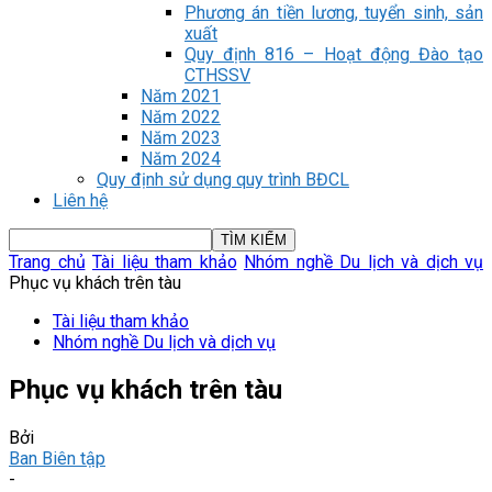
Phương án tiền lương, tuyển sinh, sản
xuất
Quy định 816 – Hoạt động Đào tạo
CTHSSV
Năm 2021
Năm 2022
Năm 2023
Năm 2024
Quy định sử dụng quy trình BĐCL
Liên hệ
Trang chủ
Tài liệu tham khảo
Nhóm nghề Du lịch và dịch vụ
Phục vụ khách trên tàu
Tài liệu tham khảo
Nhóm nghề Du lịch và dịch vụ
Phục vụ khách trên tàu
Bởi
Ban Biên tập
-