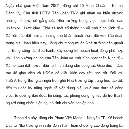
Ngày nhà giáo Việt Nam 20/11, đồng chí
Lê Minh Chuẩn – Bí thư
Đảng ủy, Chủ tịch HĐTV Tập đoàn TKV ghi nhận và biểu dương
những nỗ lực, cố gắng của Nhà trường trong việc thực hiện các
nhiệm vụ được giao. Chia sẻ một số thông tin về tình hình Kinh tế –
Xã hội của đất nước, những khó khăn thách thức đối với Tập đoàn
trong giai đoạn hiện nay, đồng chí mong muốn Nhà trường cần quyết
liệt trong công tác điều hành; xây dựng kế hoạch hoạt động phù hợp
với định hướng chung của Tập đoàn và tình hình phát triển Kinh tế –
Xã hội của đất nước; đầu tư thích đáng cho công tác Giáo dục – Đào
tạo để giáo viên và HSSV có điều kiện dạy tốt, học tốt. Đối với
HSSV,
trong thời gian ngồi trên ghế Nhà trường tập trung học tập tốt,
tiếp thu các kỹ năng nghề để vận dụng hiệu quả vào thực tế công
việc;
tu dưỡng đạo đức, lối sống, tác phong công nghiệp để trở thành
người công nhân hiện đại có tính chuyên nghiệp cao.
Trong dịp này, đồng chí Phạm Viết Mong – Nguyên TP. Kế hoạch
Đầu tư Nhà trường vinh dự đón nhận Huân chương Lao động hạng ba