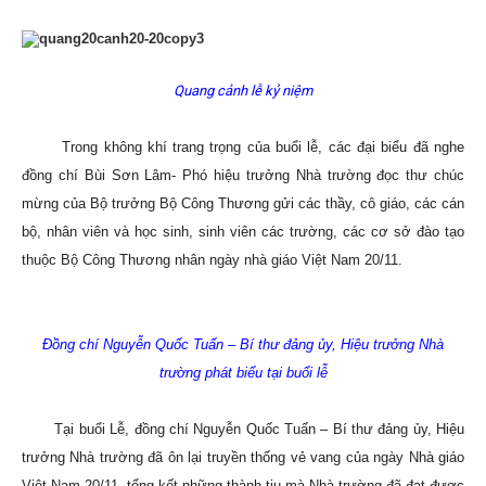
Quang cảnh lễ kỷ niệm
Trong không khí trang trọng của buổi lễ, các đại biểu đã nghe
đồng chí Bùi Sơn Lâm- Phó hiệu trưởng Nhà trường đọc thư chúc
mừng của Bộ trưởng Bộ Công Thương gửi các thầy, cô giáo, các cán
bộ, nhân viên và học sinh, sinh viên các trường, các cơ sở đào tạo
thuộc Bộ Công Thương nhân ngày nhà giáo Việt Nam 20/11.
Đồng chí Nguyễn Quốc Tuấn – Bí thư đảng ủy, Hiệu trưởng Nhà
trường phát biểu tại buổi lễ
Tại buổi Lễ, đồng chí Nguyễn Quốc Tuấn – Bí thư đảng ủy, Hiệu
trưởng Nhà trường đã ôn lại truyền thống vẻ vang của ngày Nhà giáo
Việt Nam 20/11, tổng kết những thành tịu mà Nhà trường đã đạt được