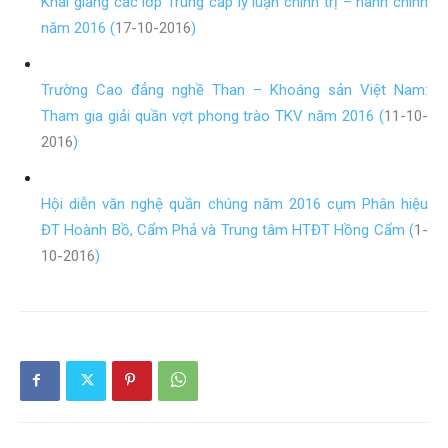
Khai giảng các lớp Trung cấp lý luận chính trị – hành chính
năm 2016 (
17-10-2016
)
Trường Cao đẳng nghề Than – Khoáng sản Việt Nam:
Tham gia giải quần vợt phong trào TKV năm 2016 (
11-10-
2016
)
Hội diễn văn nghệ quần chúng năm 2016 cụm Phân hiệu
ĐT Hoành Bồ, Cẩm Phả và Trung tâm HTĐT Hồng Cẩm (
1-
10-2016
)