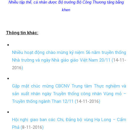
Nhiều tập thể, cá nhân đượ
c Bộ trưởng Bộ Công Thương tặng bằng
khen
Thông tin khác:
Nhiều hoạt động chào mừng kỷ niệm 56 năm truyền thống
Nhà trường và ngày Nhà giáo giáo Việt Nam 20/11 (
14-11-
2016
)
Gặp mặt chúc mừng CBCNV Trung tâm Thực nghiệm và
sản xuất nhân ngày Truyền thống công nhân Vùng mỏ –
Truyền thống ngành Than 12/11 (
14-11-2016
)
Hội nghị giao ban các Chi, Đảng bộ vùng Hạ Long – Cẩm
Phả (
8-11-2016
)