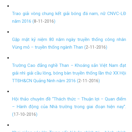
Trao giải vòng chung kết giải bóng đá nam, nữ CNVC-LĐ
năm 2016 (
8-11-2016
)
Gặp mặt kỷ niệm 80 năm ngày truyền thống công nhân
Vùng mỏ – truyền thống ngành Than (
2-11-2016
)
Trường Cao đẳng nghề Than – Khoáng sản Việt Nam đạt
giải nhì giải cầu lông, bóng bàn truyền thống lần thứ XX Hội
TTĐH&CN Quảng Ninh năm 2016 (
2-11-2016
)
Hội thảo chuyên đề “Thách thức – Thuận lợi – Quan điểm
– Hành động của Nhà trường trong giai đoạn hiện nay”.
(
17-10-2016
)