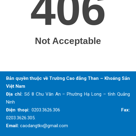
Bản quyền thuộc về Trường Cao đẳng Than – Khoáng Sản
Việt Nam
Địa chỉ:
Số 8 Chu Văn An – Phường Hạ Long – tỉnh Quảng
Ninh
Điện thoại:
0203.3626.306
Fax:
0203.3626.305.
Email:
caodangtkv@gmail.com