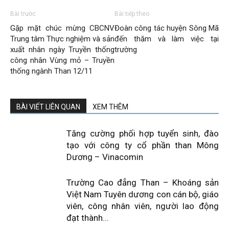
Bài trước
Bài tiếp theo
Gặp mặt chúc mừng CBCNV
Đoàn công tác huyện Sông Mã
Trung tâm Thực nghiệm và sản
đến thăm và làm việc tại
xuất nhân ngày Truyền thống
trường
công nhân Vùng mỏ – Truyền
thống ngành Than 12/11
BÀI VIẾT LIÊN QUAN
XEM THÊM
Tăng cường phối hợp tuyển sinh, đào
tạo với công ty cổ phần than Mông
Dương – Vinacomin
Trường Cao đẳng Than – Khoáng sản
Việt Nam Tuyên dương con cán bộ, giáo
viên, công nhân viên, người lao động
đạt thành...