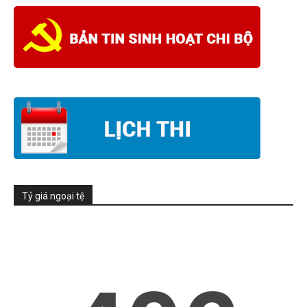
Tỷ giá ngoại tệ