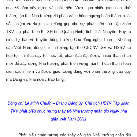
qua 56 năm xây dựng và phát triển.
Vượt qua nhiều gian nan, thử
thách, tập thể Nhà trường đã phấn đấu không ngừng hoàn thành xuất
sắc nhiệm vụ được giao đóng góp cho sự phát triển của Tập đoàn
TKV, sự phát triển KT-XH tỉnh Quảng Ninh, tỉnh Thái Nguyên.
Bày tỏ
niềm tự hào về truyền thống trường Cao đẳng nghề Than – Khoáng
sản Việt Nam, đồng chí tin tưởng tập thể CBCNV, GV
và HSSV sẽ
tiếp tục thi đua dạy tốt học tốt, phấn đấu đạt được nhiều thành tích
mới để xây dựng Nhà trường phát triển vững mạnh, hoàn thành toàn
diện các nhiệm vụ được giao, xứng đáng với phần thưởng cao quý
mà Đảng và Nhà nước trao tặng.
Đồng chí
Lê Minh Chuẩn – Bí thư Đảng ủy, Chủ tịch HĐTV Tập đoàn
TKV phát biểu chúc mừng thầy trò Nhà trường nhân dịp Ngày nhà
giáo Việt Nam 20/11
Phát biểu chúc mừng các thầy cô giáo Nhà trường nhân dịp