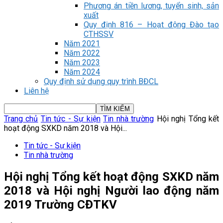
Phương án tiền lương, tuyển sinh, sản
xuất
Quy định 816 – Hoạt động Đào tạo
CTHSSV
Năm 2021
Năm 2022
Năm 2023
Năm 2024
Quy định sử dụng quy trình BĐCL
Liên hệ
Trang chủ
Tin tức - Sự kiện
Tin nhà trường
Hội nghị Tổng kết
hoạt động SXKD năm 2018 và Hội...
Tin tức - Sự kiện
Tin nhà trường
Hội nghị Tổng kết hoạt động SXKD năm
2018 và Hội nghị Người lao động năm
2019 Trường CĐTKV