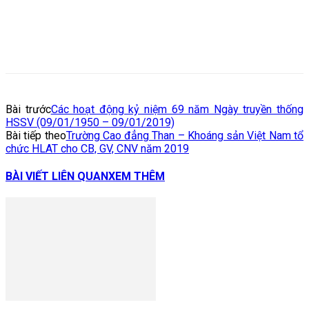
Bài trước
Các hoạt động kỷ niệm 69 năm Ngày truyền thống
HSSV (09/01/1950 – 09/01/2019)
Bài tiếp theo
Trường Cao đẳng Than – Khoáng sản Việt Nam tổ
chức HLAT cho CB, GV, CNV năm 2019
BÀI VIẾT LIÊN QUAN
XEM THÊM