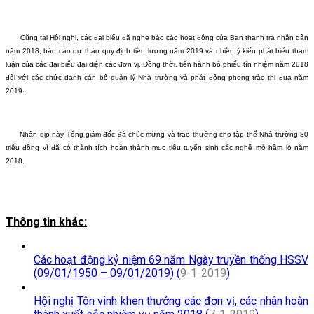
Cũng tại Hội nghị, các đại biểu đã nghe báo cáo hoạt động của Ban thanh tra nhân dân
năm 2018, báo cáo dự thảo quy định tiền lương năm 2019 và nhiều ý kiến phát biểu tham
luận của các đại biểu đại diện các đơn vị. Đồng thời, tiến hành bỏ phiếu tín nhiệm năm 2018
đối với các chức danh cán bộ quản lý Nhà trường và phát động phong trào thi đua năm
2019.
Nhân dịp này Tổng giám đốc đã chúc mừng và trao thưởng cho tập thể Nhà trường 80
triệu đồng vì đã có thành tích hoàn thành mục tiêu tuyển sinh các nghề mỏ hầm lò năm
2018.
Thông tin khác:
Các hoạt động kỷ niệm 69 năm Ngày truyền thống HSSV
(09/01/1950 – 09/01/2019) (
9-1-2019
)
Hội nghị Tôn vinh khen thưởng các đơn vị, các nhân hoàn