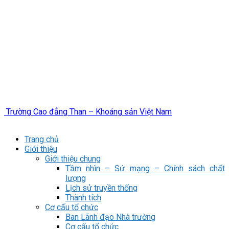
Trường Cao đẳng Than – Khoáng sản Việt Nam
Trang chủ
Giới thiệu
Giới thiệu chung
Tầm nhìn – Sứ mạng – Chính sách chất
lượng
Lịch sử truyền thống
Thành tích
Cơ cấu tổ chức
Ban Lãnh đạo Nhà trường
Cơ cấu tổ chức