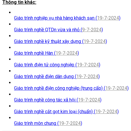
Thông tin khác:
Giáo trình nghiệp vụ nhà hàng khách sạn (
19-7-2024
)
Giáo trình nghề QTDn vừa và nhỏ (
9-7-2024
)
Giáo trình nghề kỹ thuật xây dựng (
19-7-2024
)
Giáo trình nghề Hàn (
19-7-2024
)
Giáo trình điện tử công nghiệp (
19-7-2024
)
Giáo trình nghề điện dân dụng (
19-7-2024
)
Giáo trình nghề điện công nghiệp (trung cấp) (
19-7-2024
)
Giáo trình nghề công tác xã hội (
19-7-2024
)
Giáo trình nghề cắt gọt kim loại (chuẩn) (
19-7-2024
)
Giáo trình môn chung (
19-7-2024
)