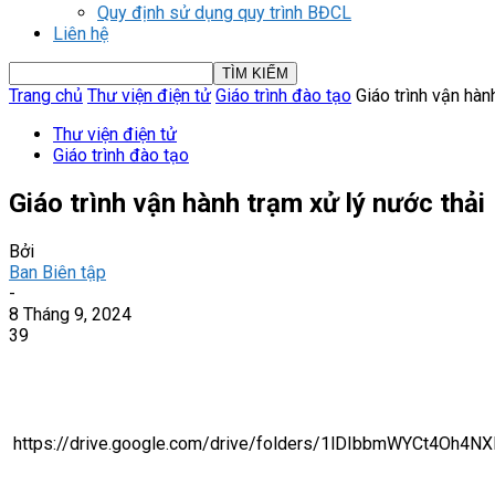
Quy định sử dụng quy trình BĐCL
Liên hệ
Trang chủ
Thư viện điện tử
Giáo trình đào tạo
Giáo trình vận hàn
Thư viện điện tử
Giáo trình đào tạo
Giáo trình vận hành trạm xử lý nước thải
Bởi
Ban Biên tập
-
8 Tháng 9, 2024
39
https://drive.google.com/drive/folders/1lDIbbmWYCt4Oh4