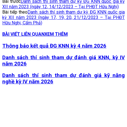
Bài trước
Danh sách thí sinh tham dự kỳ ĐG KNN quốc gia kỳ
XII năm 2023 (ngày 12, 14/12/2023 – Tại PHĐT Hữu Nghị)
Bài tiếp theo
Danh sách thí sinh tham dự kỳ ĐG KNN quốc gia
kỳ XII năm 2023 (ngày 17, 19, 20, 21/12/2023 – Tại PHĐT
Hữu Nghị, Cẩm Phả)
BÀI VIẾT LIÊN QUAN
XEM THÊM
Thông báo kết quả ĐG KNN kỳ 4 năm 2026
Danh sách thí sinh tham dự đánh giá KNN, kỳ IV
năm 2026
Danh sách thí sinh tham dự đánh giá kỹ năng
nghề kỳ IV năm 2026