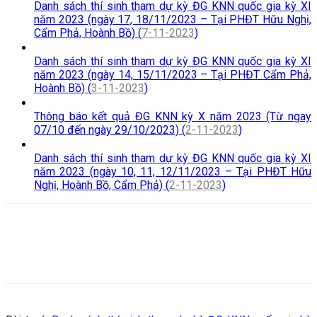
Danh sách thí sinh tham dự kỳ ĐG KNN quốc gia kỳ XI
năm 2023 (ngày 17, 18/11/2023 – Tại PHĐT Hữu Nghị,
Cẩm Phả, Hoành Bồ) (
7-11-2023
)
Danh sách thí sinh tham dự kỳ ĐG KNN quốc gia kỳ XI
năm 2023 (ngày 14, 15/11/2023 – Tại PHĐT Cẩm Phả,
Hoành Bồ) (
3-11-2023
)
Thông báo kết quả ĐG KNN kỳ X năm 2023 (Từ ngay
07/10 đến ngày 29/10/2023) (
2-11-2023
)
Danh sách thí sinh tham dự kỳ ĐG KNN quốc gia kỳ XI
năm 2023 (ngày 10, 11, 12/11/2023 – Tại PHĐT Hữu
Nghị, Hoành Bồ, Cẩm Phả) (
2-11-2023
)