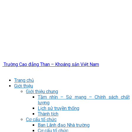
Trường Cao đẳng Than – Khoáng sản Việt Nam
Trang chủ
Giới thiệu
Giới thiệu chung
Tầm nhìn – Sứ mạng – Chính sách chất
lượng
Lịch sử truyền thống
Thành tích
Cơ cấu tổ chức
Ban Lãnh đạo Nhà trường
Cơ cấu tổ chức