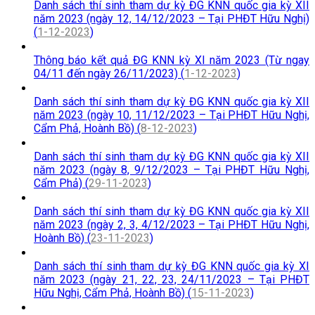
Danh sách thí sinh tham dự kỳ ĐG KNN quốc gia kỳ XII
năm 2023 (ngày 12, 14/12/2023 – Tại PHĐT Hữu Nghị)
(
1-12-2023
)
Thông báo kết quả ĐG KNN kỳ XI năm 2023 (Từ ngay
04/11 đến ngày 26/11/2023) (
1-12-2023
)
Danh sách thí sinh tham dự kỳ ĐG KNN quốc gia kỳ XII
năm 2023 (ngày 10, 11/12/2023 – Tại PHĐT Hữu Nghị,
Cẩm Phả, Hoành Bồ) (
8-12-2023
)
Danh sách thí sinh tham dự kỳ ĐG KNN quốc gia kỳ XII
năm 2023 (ngày 8, 9/12/2023 – Tại PHĐT Hữu Nghị,
Cẩm Phả) (
29-11-2023
)
Danh sách thí sinh tham dự kỳ ĐG KNN quốc gia kỳ XII
năm 2023 (ngày 2, 3, 4/12/2023 – Tại PHĐT Hữu Nghị,
Hoành Bồ) (
23-11-2023
)
Danh sách thí sinh tham dự kỳ ĐG KNN quốc gia kỳ XI
năm 2023 (ngày 21, 22, 23, 24/11/2023 – Tại PHĐT
Hữu Nghị, Cẩm Phả, Hoành Bồ) (
15-11-2023
)