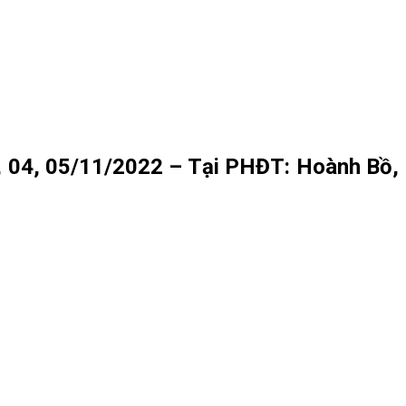
3, 04, 05/11/2022 – Tại PHĐT: Hoành Bồ,