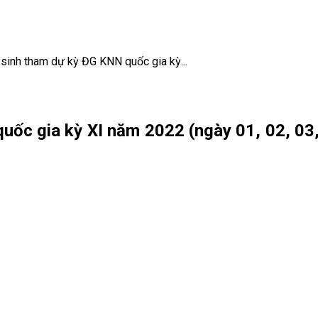
 sinh tham dự kỳ ĐG KNN quốc gia kỳ...
uốc gia kỳ XI năm 2022 (ngày 01, 02, 0