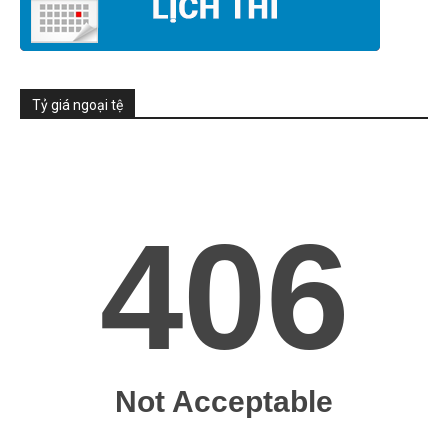
Tỷ giá ngoại tệ