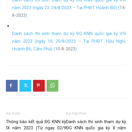
Danh sách thí sinh tham dự kỳ ĐG KNN quốc gia kỳ VIII
năm 2023 (ngày 23, 24/8/2023 – Tại PHĐT Hoành Bồ) (
14-
8-2023
)
Danh sách thí sinh tham dự kỳ ĐG KNN quốc gia kỳ VIII
năm 2023 (ngày 19, 20/8/2023 – Tại PHĐT: Hữu Nghị,
Hoành Bồ, Cẩm Phả) (
10-8-2023
)
Bài trước
Bài tiếp theo
Thông báo kết quả ĐG KNN kỳ
Danh sách thí sinh tham dự kỳ
IX năm 2023 (Từ ngay 02/9
ĐG KNN quốc gia kỳ X năm