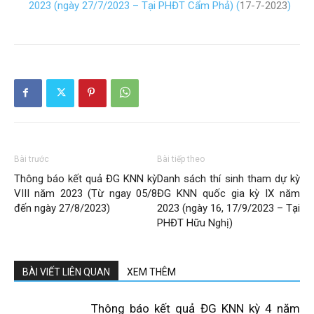
2023 (ngày 27/7/2023 – Tại PHĐT Cẩm Phả) (
17-7-2023
)
Bài trước
Bài tiếp theo
Thông báo kết quả ĐG KNN kỳ
Danh sách thí sinh tham dự kỳ
VIII năm 2023 (Từ ngay 05/8
ĐG KNN quốc gia kỳ IX năm
đến ngày 27/8/2023)
2023 (ngày 16, 17/9/2023 – Tại
PHĐT Hữu Nghị)
BÀI VIẾT LIÊN QUAN
XEM THÊM
Thông báo kết quả ĐG KNN kỳ 4 năm