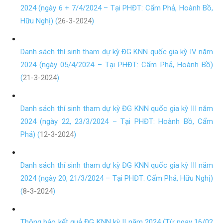
2024 (ngày 6 + 7/4/2024 – Tại PHĐT: Cẩm Phả, Hoành Bồ,
Hữu Nghị) (
26-3-2024
)
Danh sách thí sinh tham dự kỳ ĐG KNN quốc gia kỳ IV năm
2024 (ngày 05/4/2024 – Tại PHĐT: Cẩm Phả, Hoành Bồ)
(
21-3-2024
)
Danh sách thí sinh tham dự kỳ ĐG KNN quốc gia kỳ III năm
2024 (ngày 22, 23/3/2024 – Tại PHĐT: Hoành Bồ, Cẩm
Phả) (
12-3-2024
)
Danh sách thí sinh tham dự kỳ ĐG KNN quốc gia kỳ III năm
2024 (ngày 20, 21/3/2024 – Tại PHĐT: Cẩm Phả, Hữu Nghị)
(
8-3-2024
)
Thông báo kết quả ĐG KNN kỳ II năm 2024 (Từ ngay 16/02