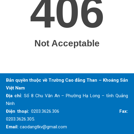
Bản quyền thuộc về Trường Cao đẳng Than – Khoáng Sản
Việt Nam
Địa chỉ:
Số 8 Chu Văn An – Phường Hạ Long – tỉnh Quảng
Ninh
Điện thoại:
0203.3626.306
Fax:
0203.3626.305.
Email:
caodangtkv@gmail.com