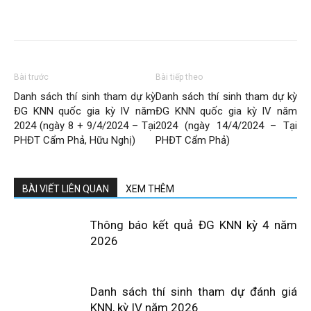
Bài trước
Bài tiếp theo
Danh sách thí sinh tham dự kỳ
Danh sách thí sinh tham dự kỳ
ĐG KNN quốc gia kỳ IV năm
ĐG KNN quốc gia kỳ IV năm
2024 (ngày 8 + 9/4/2024 – Tại
2024 (ngày 14/4/2024 – Tại
PHĐT Cẩm Phả, Hữu Nghị)
PHĐT Cẩm Phả)
BÀI VIẾT LIÊN QUAN
XEM THÊM
Thông báo kết quả ĐG KNN kỳ 4 năm
2026
Danh sách thí sinh tham dự đánh giá
KNN, kỳ IV năm 2026