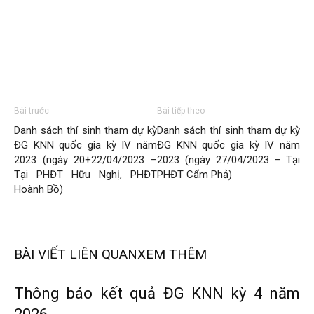
Bài trước
Bài tiếp theo
Danh sách thí sinh tham dự kỳ
Danh sách thí sinh tham dự kỳ
ĐG KNN quốc gia kỳ IV năm
ĐG KNN quốc gia kỳ IV năm
2023 (ngày 20+22/04/2023 –
2023 (ngày 27/04/2023 – Tại
Tại PHĐT Hữu Nghị, PHĐT
PHĐT Cẩm Phả)
Hoành Bồ)
BÀI VIẾT LIÊN QUAN
XEM THÊM
Thông báo kết quả ĐG KNN kỳ 4 năm