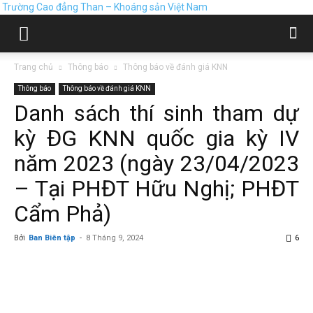
Trường Cao đẳng Than – Khoáng sản Việt Nam
Trang chủ
Thông báo
Thông báo về đánh giá KNN
Thông báo
Thông báo về đánh giá KNN
Danh sách thí sinh tham dự
kỳ ĐG KNN quốc gia kỳ IV
năm 2023 (ngày 23/04/2023
– Tại PHĐT Hữu Nghị; PHĐT
Cẩm Phả)
Bởi
Ban Biên tập
-
8 Tháng 9, 2024
6