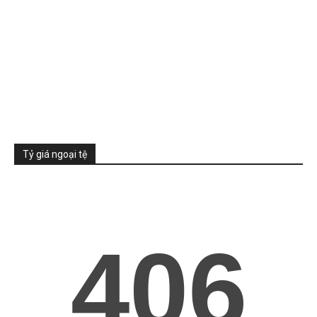
Tỷ giá ngoại tệ