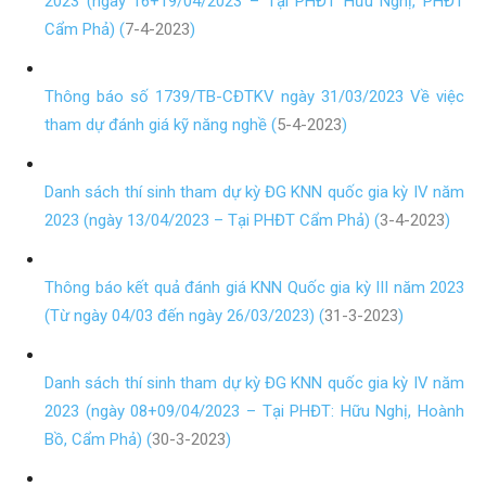
2023 (ngày 16+19/04/2023 – Tại PHĐT Hữu Nghị, PHĐT
Cẩm Phả) (
7-4-2023
)
Thông báo số 1739/TB-CĐTKV ngày 31/03/2023 Về việc
tham dự đánh giá kỹ năng nghề (
5-4-2023
)
Danh sách thí sinh tham dự kỳ ĐG KNN quốc gia kỳ IV năm
2023 (ngày 13/04/2023 – Tại PHĐT Cẩm Phả) (
3-4-2023
)
Thông báo kết quả đánh giá KNN Quốc gia kỳ III năm 2023
(Từ ngày 04/03 đến ngày 26/03/2023) (
31-3-2023
)
Danh sách thí sinh tham dự kỳ ĐG KNN quốc gia kỳ IV năm
2023 (ngày 08+09/04/2023 – Tại PHĐT: Hữu Nghị, Hoành
Bồ, Cẩm Phả) (
30-3-2023
)