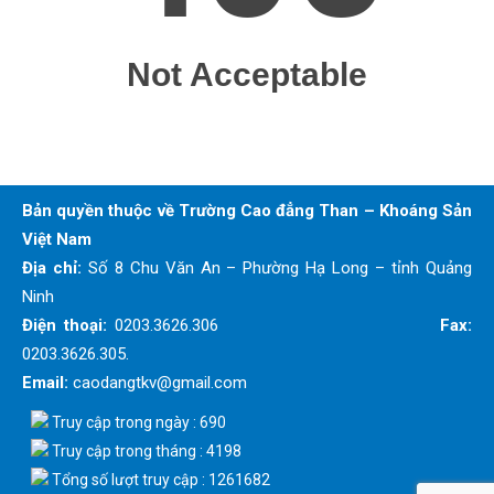
Bản quyền thuộc về Trường Cao đẳng Than – Khoáng Sản
Việt Nam
Địa chỉ:
Số 8 Chu Văn An – Phường Hạ Long – tỉnh Quảng
Ninh
Điện thoại:
0203.3626.306
Fax:
0203.3626.305.
Email:
caodangtkv@gmail.com
Truy cập trong ngày : 690
Truy cập trong tháng : 4198
Tổng số lượt truy cập : 1261682