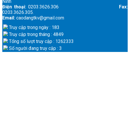
Ninh
Điện thoại:
0203.3626.306
Fax:
0203.3626.305.
Email:
caodangtkv@gmail.com
Truy cập trong ngày : 183
Truy cập trong tháng : 4849
Tổng số lượt truy cập : 1262333
Số người đang truy cập : 3