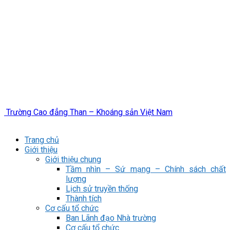
Trường Cao đẳng Than – Khoáng sản Việt Nam
Trang chủ
Giới thiệu
Giới thiệu chung
Tầm nhìn – Sứ mạng – Chính sách chất
lượng
Lịch sử truyền thống
Thành tích
Cơ cấu tổ chức
Ban Lãnh đạo Nhà trường
Cơ cấu tổ chức