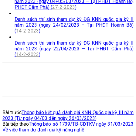
năm 2023 (ngày 04+05/03/2023 – Tại PHĐT Hoành Bồ,
PHĐT Cẩm Phả) (
27-2-2023
)
Danh sách thí sinh tham dự kỳ ĐG KNN quốc gia kỳ II
năm 2023 (ngày 24/02/2023 – Tại PHĐT Hoành Bồ)
(
14-2-2023
)
Danh sách thí sinh tham dự kỳ ĐG KNN quốc gia kỳ II
năm 2023 (ngày 22/04/2023 – Tại PHĐT Cẩm Phả)
(
14-2-2023
)
Bài trước
Thông báo kết quả đánh giá KNN Quốc gia kỳ III năm
2023 (Từ ngày 04/03 đến ngày 26/03/2023)
Bài tiếp theo
Thông báo số 1739/TB-CĐTKV ngày 31/03/2023
Về việc tham dự đánh giá kỹ năng nghề