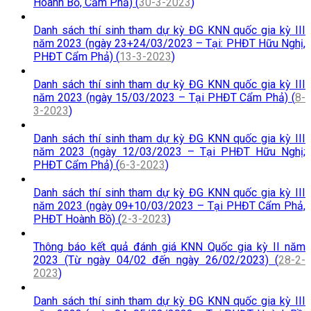
Hoành Bồ, Cẩm Phả) (
30-3-2023
)
Danh sách thí sinh tham dự kỳ ĐG KNN quốc gia kỳ III
năm 2023 (ngày 23+24/03/2023 – Tại: PHĐT Hữu Nghị,
PHĐT Cẩm Phả) (
13-3-2023
)
Danh sách thí sinh tham dự kỳ ĐG KNN quốc gia kỳ III
năm 2023 (ngày 15/03/2023 – Tại PHĐT Cẩm Phả) (
8-
3-2023
)
Danh sách thí sinh tham dự kỳ ĐG KNN quốc gia kỳ III
năm 2023 (ngày 12/03/2023 – Tại PHĐT Hữu Nghị;
PHĐT Cẩm Phả) (
6-3-2023
)
Danh sách thí sinh tham dự kỳ ĐG KNN quốc gia kỳ III
năm 2023 (ngày 09+10/03/2023 – Tại PHĐT Cẩm Phả,
PHĐT Hoành Bồ) (
2-3-2023
)
Thông báo kết quả đánh giá KNN Quốc gia kỳ II năm
2023 (Từ ngày 04/02 đến ngày 26/02/2023) (
28-2-
2023
)
Danh sách thí sinh tham dự kỳ ĐG KNN quốc gia kỳ III