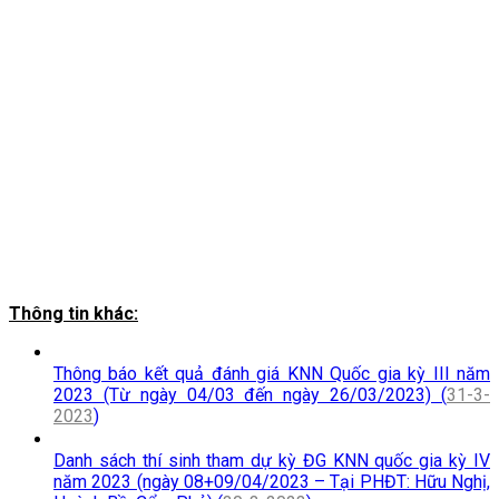
Thông tin khác:
Thông báo kết quả đánh giá KNN Quốc gia kỳ III năm
2023 (Từ ngày 04/03 đến ngày 26/03/2023) (
31-3-
2023
)
Danh sách thí sinh tham dự kỳ ĐG KNN quốc gia kỳ IV
năm 2023 (ngày 08+09/04/2023 – Tại PHĐT: Hữu Nghị,