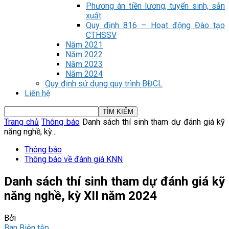
Phương án tiền lương, tuyển sinh, sản
xuất
Quy định 816 – Hoạt động Đào tạo
CTHSSV
Năm 2021
Năm 2022
Năm 2023
Năm 2024
Quy định sử dụng quy trình BĐCL
Liên hệ
Trang chủ
Thông báo
Danh sách thí sinh tham dự đánh giá kỹ
năng nghề, kỳ...
Thông báo
Thông báo về đánh giá KNN
Danh sách thí sinh tham dự đánh giá kỹ
năng nghề, kỳ XII năm 2024
Bởi
Ban Biên tập