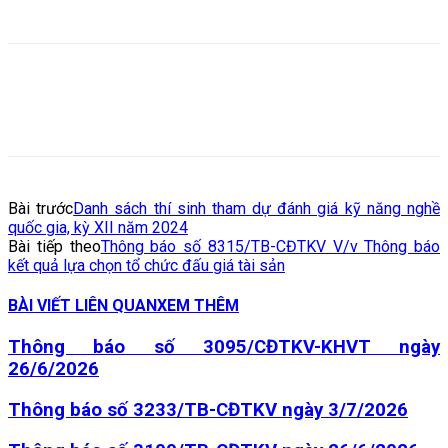
Bài trước
Danh sách thí sinh tham dự đánh giá kỹ năng nghề
quốc gia, kỳ XII năm 2024
Bài tiếp theo
Thông báo số 8315/TB-CĐTKV V/v Thông báo
kết quả lựa chọn tổ chức đấu giá tài sản
BÀI VIẾT LIÊN QUAN
XEM THÊM
Thông báo số 3095/CĐTKV-KHVT ngày
26/6/2026
Thông báo số 3233/TB-CĐTKV ngày 3/7/2026