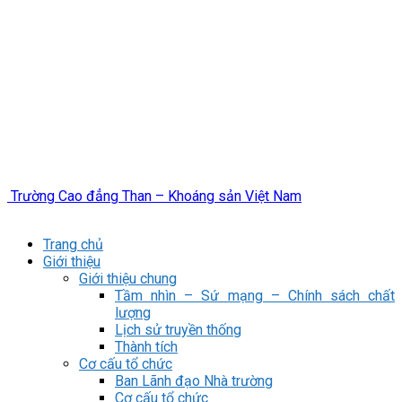
Trường Cao đẳng Than – Khoáng sản Việt Nam
Trang chủ
Giới thiệu
Giới thiệu chung
Tầm nhìn – Sứ mạng – Chính sách chất
lượng
Lịch sử truyền thống
Thành tích
Cơ cấu tổ chức
Ban Lãnh đạo Nhà trường
Cơ cấu tổ chức