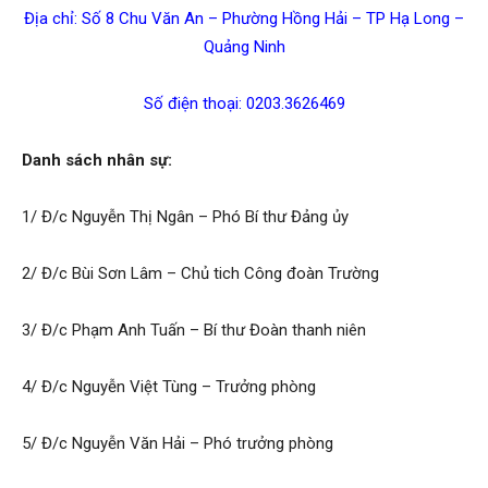
Địa chỉ: Số 8 Chu Văn An – Phường Hồng Hải – TP Hạ Long –
–
Quảng Ninh
Số điện thoại: 0203.3626469
Khoáng
Danh sách nhân sự:
1/ Đ/c Nguyễn Thị Ngân – Phó Bí thư Đảng ủy
sản
2/ Đ/c Bùi Sơn Lâm – Chủ tich Công đoàn Trường
Việt
3/ Đ/c Phạm Anh Tuấn – Bí thư Đoàn thanh niên
4/ Đ/c Nguyễn Việt Tùng – Trưởng phòng
Nam
5/ Đ/c Nguyễn Văn Hải – Phó trưởng phòng