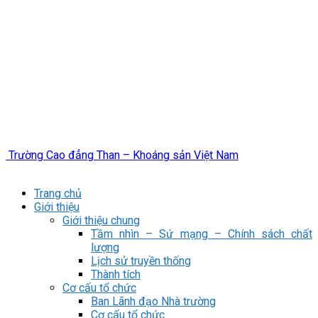
Trường Cao đẳng Than – Khoáng sản Việt Nam
Trang chủ
Giới thiệu
Giới thiệu chung
Tầm nhìn – Sứ mạng – Chính sách chất
lượng
Lịch sử truyền thống
Thành tích
Cơ cấu tổ chức
Ban Lãnh đạo Nhà trường
Cơ cấu tổ chức