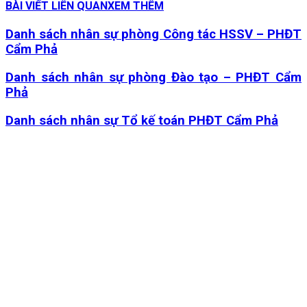
BÀI VIẾT LIÊN QUAN
XEM THÊM
Danh sách nhân sự phòng Công tác HSSV – PHĐT
Cẩm Phả
Danh sách nhân sự phòng Đào tạo – PHĐT Cẩm
Phả
Danh sách nhân sự Tổ kế toán PHĐT Cẩm Phả