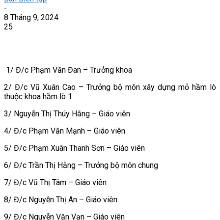
-
8 Tháng 9, 2024
25
1/ Đ/c Phạm Văn Đan – Trưởng khoa
2/ Đ/c Vũ Xuân Cao – Trưởng bộ môn xây dựng mỏ hầm lò
thuộc khoa hầm lò 1
3/ Nguyễn Thị Thúy Hằng – Giáo viên
4/ Đ/c Phạm Văn Mạnh – Giáo viên
5/ Đ/c Phạm Xuân Thanh Sơn – Giáo viên
6/ Đ/c Trần Thị Hằng – Trưởng bộ môn chung
7/ Đ/c Vũ Thị Tâm – Giáo viên
8/ Đ/c Nguyễn Thị An – Giáo viên
9/ Đ/c Nguyễn Văn Vạn – Giáo viên