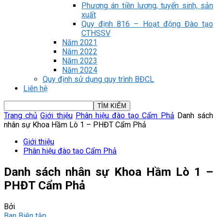
Phương án tiền lương, tuyển sinh, sản
xuất
Quy định 816 – Hoạt động Đào tạo
CTHSSV
Năm 2021
Năm 2022
Năm 2023
Năm 2024
Quy định sử dụng quy trình BĐCL
Liên hệ
Trang chủ
Giới thiệu
Phân hiệu đào tạo Cẩm Phả
Danh sách
nhân sự Khoa Hầm Lò 1 – PHĐT Cẩm Phả
Giới thiệu
Phân hiệu đào tạo Cẩm Phả
Danh sách nhân sự Khoa Hầm Lò 1 –
PHĐT Cẩm Phả
Bởi
Ban Biên tập