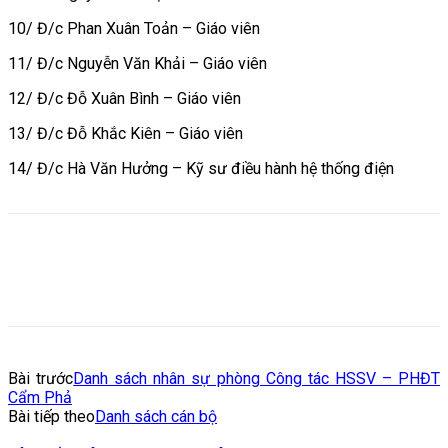
10/ Đ/c Phan Xuân Toản – Giáo viên
11/ Đ/c Nguyễn Văn Khải – Giáo viên
12/ Đ/c Đỗ Xuân Bình – Giáo viên
13/ Đ/c Đỗ Khắc Kiên – Giáo viên
14/ Đ/c Hà Văn Hưởng – Kỹ sư điều hành hệ thống điện
Bài trước
Danh sách nhân sự phòng Công tác HSSV – PHĐT
Cẩm Phả
Bài tiếp theo
Danh sách cán bộ