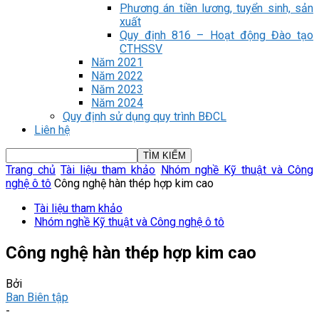
Phương án tiền lương, tuyển sinh, sản
xuất
Quy định 816 – Hoạt động Đào tạo
CTHSSV
Năm 2021
Năm 2022
Năm 2023
Năm 2024
Quy định sử dụng quy trình BĐCL
Liên hệ
Trang chủ
Tài liệu tham khảo
Nhóm nghề Kỹ thuật và Công
nghệ ô tô
Công nghệ hàn thép hợp kim cao
Tài liệu tham khảo
Nhóm nghề Kỹ thuật và Công nghệ ô tô
Công nghệ hàn thép hợp kim cao
Bởi
Ban Biên tập
-