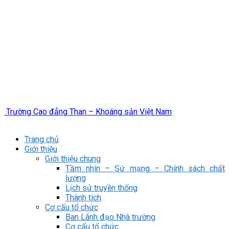
Trường Cao đẳng Than – Khoáng sản Việt Nam
Trang chủ
Giới thiệu
Giới thiệu chung
Tầm nhìn – Sứ mạng – Chính sách chất
lượng
Lịch sử truyền thống
Thành tích
Cơ cấu tổ chức
Ban Lãnh đạo Nhà trường
Cơ cấu tổ chức