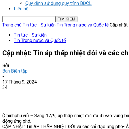
Quy định sử dụng quy trình BĐCL
Liên hệ
Trang chủ
Tin tức - Sự kiện
Tin Trong nước và Quốc tế
Cập nhật: 
Tin tức - Sự kiện
Tin Trong nước và Quốc tế
Cập nhật: Tin áp thấp nhiệt đới và các c
Bởi
Ban Biên tập
-
17 Tháng 9, 2024
34
(Chinhphu.vn) – Sáng 17/9, áp thấp nhiệt đới đã đi vào vùng
động ứng phó.
CẬP NHẬT: Tin ÁP THẤP NHIỆT ĐỚI và các chỉ đạo ứng phó- Ả