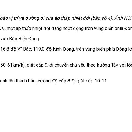
báo vị trí và đường đi của áp thấp nhiệt đới (bão số 4). Ảnh N
9, một áp thấp nhiệt đới đang hoạt động trên vùng biển phía Đ
u vực Bắc Biển Đông.
oảng 16,8 độ Vĩ Bắc; 119,0 độ Kinh Đông, trên vùng biển phía Đ
50-61km/h), giật cấp 9; di chuyển chủ yếu theo hướng Tây với 
mạnh lên thành bão, cường độ cấp 8-9, giật cấp 10-11.