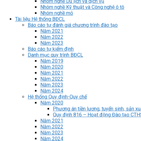
Nhóm nghề Du lịch và dịch vụ
Nhóm nghề Kỹ thuật và Công nghệ ô tô
Nhóm nghề mỏ
Tài liệu Hệ thống BĐCL
Báo cáo tự đánh giá chương trình đào tạo
Năm 2021
Năm 2022
Năm 2023
Báo cáo tự kiểm định
Danh mục quy trình BĐCL
Năm 2019
Năm 2020
Năm 2021
Năm 2022
Năm 2023
Năm 2024
Hệ thống Quy định-Quy chế
Năm 2020
Phương án tiền lương, tuyển sinh, sản xu
Quy định 816 – Hoạt động Đào tạo CT
Năm 2021
Năm 2022
Năm 2023
Năm 2024