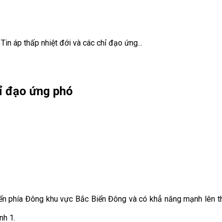
Tin áp thấp nhiệt đới và các chỉ đạo ứng...
hỉ đạo ứng phó
 biển phía Đông khu vực Bắc Biển Đông và có khẳ năng mạnh lên
nh 1.