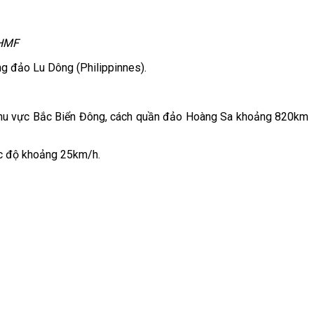
CHMF
ông đảo Lu Dông (Philippinnes).
ông khu vực Bắc Biển Đông, cách quần đảo Hoàng Sa khoảng 820km
tốc độ khoảng 25km/h.