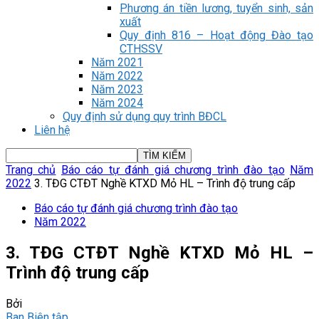
Phương án tiền lương, tuyển sinh, sản
xuất
Quy định 816 – Hoạt động Đào tạo
CTHSSV
Năm 2021
Năm 2022
Năm 2023
Năm 2024
Quy định sử dụng quy trình BĐCL
Liên hệ
Trang chủ
Báo cáo tự đánh giá chương trình đào tạo
Năm
2022
3. TĐG CTĐT Nghề KTXD Mỏ HL – Trình độ trung cấp
Báo cáo tự đánh giá chương trình đào tạo
Năm 2022
3. TĐG CTĐT Nghề KTXD Mỏ HL –
Trình độ trung cấp
Bởi
Ban Biên tập