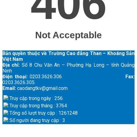
Bản quyền thuộc về Trường Cao đẳng Than – Khoáng Sản
Việt Nam
Địa chỉ:
Số 8 Chu Văn An – Phường Hạ Long – tỉnh Quảng
Ninh
Điện thoại:
0203.3626.306
Fax:
0203.3626.305.
Email:
caodangtkv@gmail.com
Truy cập trong ngày : 256
Truy cập trong tháng : 3764
Tổng số lượt truy cập : 1261248
Số người đang truy cập : 3