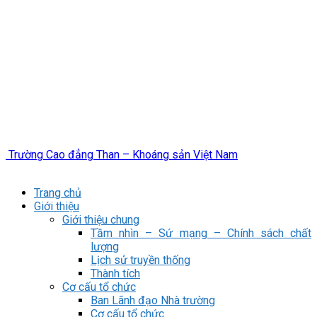
Trường Cao đẳng Than – Khoáng sản Việt Nam
Trang chủ
Giới thiệu
Giới thiệu chung
Tầm nhìn – Sứ mạng – Chính sách chất
lượng
Lịch sử truyền thống
Thành tích
Cơ cấu tổ chức
Ban Lãnh đạo Nhà trường
Cơ cấu tổ chức